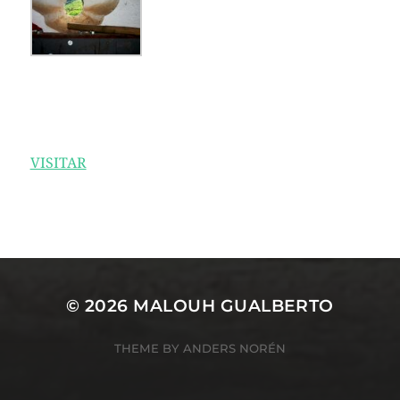
VISITAR
© 2026
MALOUH GUALBERTO
THEME BY
ANDERS NORÉN